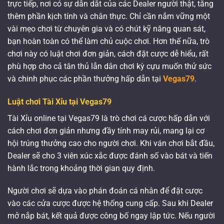
trực tiếp, nơi có sự dẫn dắt của các Dealer người thật, tăng
thêm phần kịch tính và chân thực. Chỉ cần nắm vững một
vài mẹo chơi từ chuyên gia và có chút kỹ năng quan sát,
bạn hoàn toàn có thể làm chủ cuộc chơi. Hơn thế nữa, trò
chơi này có luật chơi đơn giản, cách đặt cược dễ hiểu, rất
phù hợp cho cả tân thủ lẫn dân chơi kỳ cựu muốn thử sức
và chinh phục các phần thưởng hấp dẫn tại
Vegas79
.
Luật chơi Tài Xỉu tại Vegas79
Tài Xỉu online tại Vegas79 là trò chơi cá cược hấp dẫn với
cách chơi đơn giản nhưng đầy tính may rủi, mang lại cơ
hội trúng thưởng cao cho người chơi. Khi ván chơi bắt đầu,
Dealer sẽ cho 3 viên xúc xắc được đánh số vào bát và tiến
hành lắc trong khoảng thời gian quy định.
Người chơi sẽ dựa vào phán đoán cá nhân để đặt cược
vào các cửa cược được hệ thống cung cấp. Sau khi Dealer
mở nắp bát, kết quả được công bố ngay lập tức. Nếu người