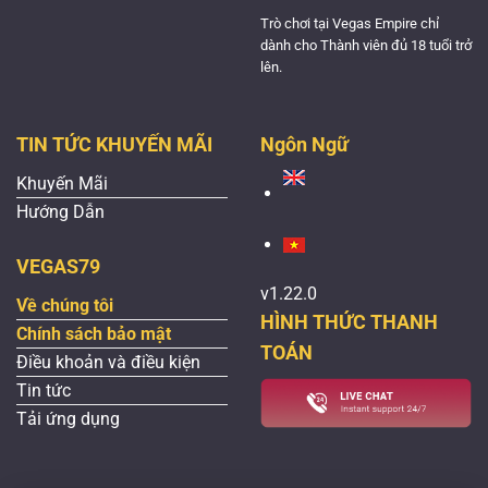
Trò chơi tại Vegas Empire chỉ
dành cho Thành viên đủ 18 tuổi trở
lên.
TIN TỨC KHUYẾN MÃI
Ngôn Ngữ
Khuyến Mãi
Hướng Dẫn
VEGAS79
v1.22.0
Về chúng tôi
HÌNH THỨC THANH
Chính sách bảo mật
TOÁN
Điều khoản và điều kiện
Tin tức
Tải ứng dụng