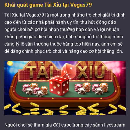
Khái quát game Tài Xỉu tại Vegas79
Tài Xỉu tại Vegas79 là một trong những trò chơi giải trí đỉnh
cao đến từ các nhà phát hành uy tín, thu hút đông đảo
người chơi bởi cơ hội nhận thưởng hấp dẫn và lợi nhuận
khủng. Với giao diện hiện đại, tính năng hỗ trợ thông minh
cùng tỷ lệ săn thưởng thuộc hàng top hiện nay, anh em sẽ
dễ dàng chinh phục trò chơi và nâng cao cơ hội thắng lớn.
Người chơi sẽ tham gia đặt cược trong các sảnh livestream