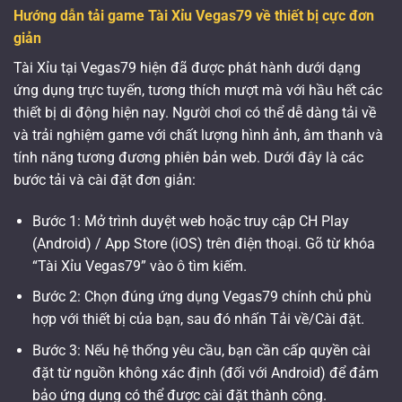
Hướng dẫn tải game Tài Xỉu Vegas79 về thiết bị cực đơn
giản
Tài Xỉu tại Vegas79 hiện đã được phát hành dưới dạng
ứng dụng trực tuyến, tương thích mượt mà với hầu hết các
thiết bị di động hiện nay. Người chơi có thể dễ dàng tải về
và trải nghiệm game với chất lượng hình ảnh, âm thanh và
tính năng tương đương phiên bản web. Dưới đây là các
bước tải và cài đặt đơn giản:
Bước 1: Mở trình duyệt web hoặc truy cập CH Play
(Android) / App Store (iOS) trên điện thoại. Gõ từ khóa
“Tài Xỉu Vegas79” vào ô tìm kiếm.
Bước 2: Chọn đúng ứng dụng Vegas79 chính chủ phù
hợp với thiết bị của bạn, sau đó nhấn Tải về/Cài đặt.
Bước 3: Nếu hệ thống yêu cầu, bạn cần cấp quyền cài
đặt từ nguồn không xác định (đối với Android) để đảm
bảo ứng dụng có thể được cài đặt thành công.