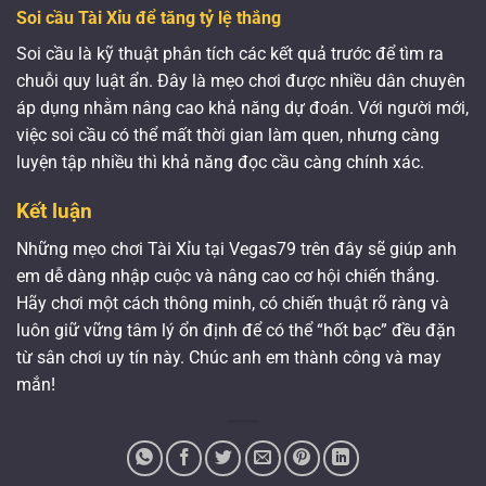
Soi cầu Tài Xỉu để tăng tỷ lệ thắng
Soi cầu là kỹ thuật phân tích các kết quả trước để tìm ra
chuỗi quy luật ẩn. Đây là mẹo chơi được nhiều dân chuyên
áp dụng nhằm nâng cao khả năng dự đoán. Với người mới,
việc soi cầu có thể mất thời gian làm quen, nhưng càng
luyện tập nhiều thì khả năng đọc cầu càng chính xác.
Kết luận
Những mẹo chơi Tài Xỉu tại Vegas79 trên đây sẽ giúp anh
em dễ dàng nhập cuộc và nâng cao cơ hội chiến thắng.
Hãy chơi một cách thông minh, có chiến thuật rõ ràng và
luôn giữ vững tâm lý ổn định để có thể “hốt bạc” đều đặn
từ sân chơi uy tín này. Chúc anh em thành công và may
mắn!