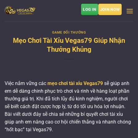
Chuyển
LOG IN
JOIN NOW
đến
nội
dung
GAME ĐỔI THƯỞNG
Mẹo Chơi Tài Xỉu Vegas79 Giúp Nhận
Thưởng Khủng
Việc nắm vững các
mẹo chơi tài xỉu Vegas79
sẽ giúp anh
em dễ dàng chinh phục trò chơi và rinh về hàng loạt phần
thưởng giá trị. Khi đã tích lũy đủ kinh nghiệm, người chơi
sẽ biết cách đặt cược hợp lý, từ đó tối ưu hóa lợi nhuận.
Bài viết dưới đây sẽ chia sẻ những bí quyết chơi tài xỉu
giúp anh em nâng cao cơ hội chiến thắng và nhanh chóng
“hốt bạc” tại Vegas79.