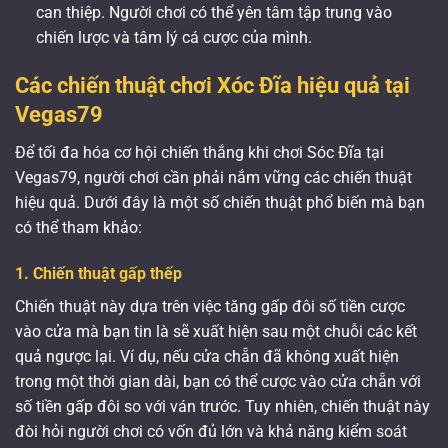
can thiệp. Người chơi có thể yên tâm tập trung vào
chiến lược và tâm lý cá cược của mình.
Các chiến thuật chơi Xóc Đĩa hiệu quả tại
Vegas79
Để tối đa hóa cơ hội chiến thắng khi chơi Sóc Đĩa tại
Vegas79, người chơi cần phải nắm vững các chiến thuật
hiệu quả. Dưới đây là một số chiến thuật phổ biến mà bạn
có thể tham khảo:
1. Chiến thuật gấp thếp
Chiến thuật này dựa trên việc tăng gấp đôi số tiền cược
vào cửa mà bạn tin là sẽ xuất hiện sau một chuỗi các kết
quả ngược lại. Ví dụ, nếu cửa chẵn đã không xuất hiện
trong một thời gian dài, bạn có thể cược vào cửa chẵn với
số tiền gấp đôi so với ván trước. Tuy nhiên, chiến thuật này
đòi hỏi người chơi có vốn đủ lớn và khả năng kiểm soát