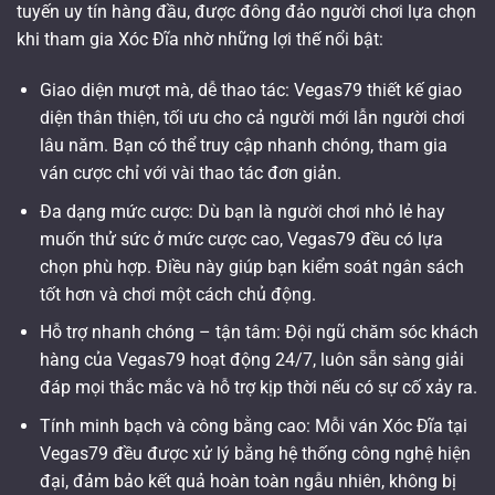
tuyến uy tín hàng đầu, được đông đảo người chơi lựa chọn
khi tham gia Xóc Đĩa nhờ những lợi thế nổi bật:
Giao diện mượt mà, dễ thao tác: Vegas79 thiết kế giao
diện thân thiện, tối ưu cho cả người mới lẫn người chơi
lâu năm. Bạn có thể truy cập nhanh chóng, tham gia
ván cược chỉ với vài thao tác đơn giản.
Đa dạng mức cược: Dù bạn là người chơi nhỏ lẻ hay
muốn thử sức ở mức cược cao, Vegas79 đều có lựa
chọn phù hợp. Điều này giúp bạn kiểm soát ngân sách
tốt hơn và chơi một cách chủ động.
Hỗ trợ nhanh chóng – tận tâm: Đội ngũ chăm sóc khách
hàng của Vegas79 hoạt động 24/7, luôn sẵn sàng giải
đáp mọi thắc mắc và hỗ trợ kịp thời nếu có sự cố xảy ra.
Tính minh bạch và công bằng cao: Mỗi ván Xóc Đĩa tại
Vegas79 đều được xử lý bằng hệ thống công nghệ hiện
đại, đảm bảo kết quả hoàn toàn ngẫu nhiên, không bị