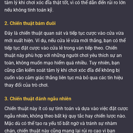
tâm lý khi chơi xóc đĩa thật tốt, vì có thể dẫn đến rủi ro lớn
nếu không tính toán kỹ.
2. Chiến thuật bám đuôi
Đây là chiến thuật quan sát và tiếp tục cược vào cửa vừa
mới xuất hiện. Ví dụ, nếu cửa lẻ vừa mới thắng, bạn có thể
tiếp tục đặt cược vào cửa lẻ trong ván tiếp theo. Chiến
thuật này phù hợp với những người chơi yêu thích sự an
toàn, không muốn mạo hiểm quá nhiều. Tuy nhiên, bạn
cũng cần kiểm soát tâm lý khi chơi xóc đĩa để không bị
cuốn vào cảm giác thắng liên tục mà bỏ qua các tín hiệu
thay đổi của trò chơi.
3. Chiến thuật đánh ngẫu nhiên
Chiến thuật này ít có sự tính toán và dựa vào việc đặt cược
ngẫu nhiên, không theo bất kỳ quy tắc hay chiến lược nào.
Mặc dù có thể tạo ra yếu tố bất ngờ và tránh sự nhàm
chán, chiến thuật này cũng mang lại rủi ro cao vì bạn