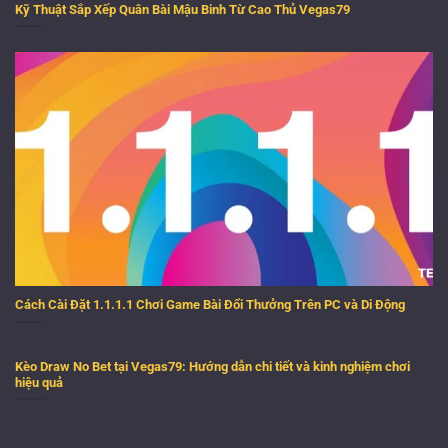
Kỹ Thuật Sắp Xếp Quân Bài Mậu Binh Từ Cao Thủ Vegas79
Cách Cài Đặt 1.1.1.1 Chơi Game Bài Đổi Thưởng Trên PC và Di Động
Kèo Draw No Bet tại Vegas79: Hướng dẫn chi tiết và kinh nghiệm chơi
hiệu quả