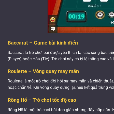
Baccarat – Game bài kinh điển
Baccarat là trò chơi bài được yêu thích tại các sòng bạc tr
(Player) hoặc Hòa (Tie). Trò chơi này có tỷ lệ thắng cao và
Roulette – Vòng quay may mắn
Roulette là một trò chơi đòi hỏi sự may mắn và chiến thuậ
hoặc chẵn/lẻ. Khi vòng quay dừng lại, nếu kết quả trùng vớ
Rồng Hổ – Trò chơi tốc độ cao
Rồng Hổ là một trò chơi bài đơn giản nhưng đầy hấp dẫn. 