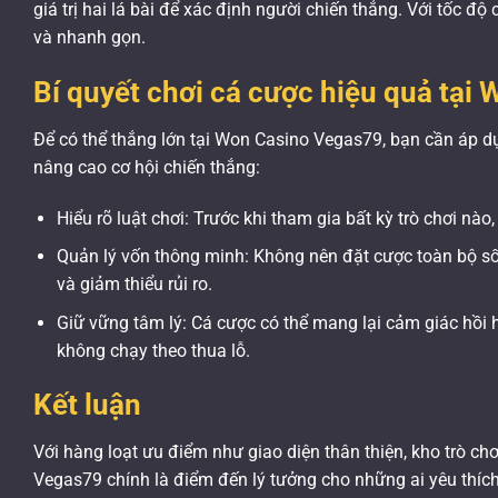
giá trị hai lá bài để xác định người chiến thắng. Với tốc 
và nhanh gọn.
Bí quyết chơi cá cược hiệu quả tại
Để có thể thắng lớn tại Won Casino Vegas79, bạn cần áp dụ
nâng cao cơ hội chiến thắng:
Hiểu rõ luật chơi: Trước khi tham gia bất kỳ trò chơi nào
Quản lý vốn thông minh: Không nên đặt cược toàn bộ số 
và giảm thiểu rủi ro.
Giữ vững tâm lý: Cá cược có thể mang lại cảm giác hồi 
không chạy theo thua lỗ.
Kết luận
Với hàng loạt ưu điểm như giao diện thân thiện, kho trò c
Vegas79 chính là điểm đến lý tưởng cho những ai yêu thích