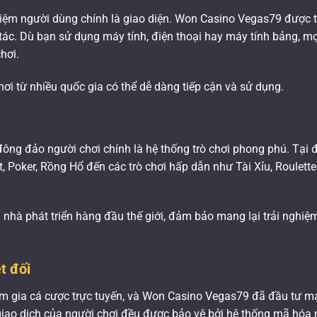
iệm người dùng chính là giao diện. Won Casino Vegas79 được th
tác. Dù bạn sử dụng máy tính, điện thoại hay máy tính bảng, mọ
hơi.
ơi từ nhiều quốc gia có thể dễ dàng tiếp cận và sử dụng.
ông đảo người chơi chính là hệ thống trò chơi phong phú. Tại đ
t, Poker, Rồng Hổ đến các trò chơi hấp dẫn như Tài Xỉu, Roulett
hà phát triển hàng đầu thế giới, đảm bảo mang lại trải nghiệ
t đối
ham gia cá cược trực tuyến, và Won Casino Vegas79 đã đầu tư 
giao dịch của người chơi đều được bảo vệ bởi hệ thống mã hóa n