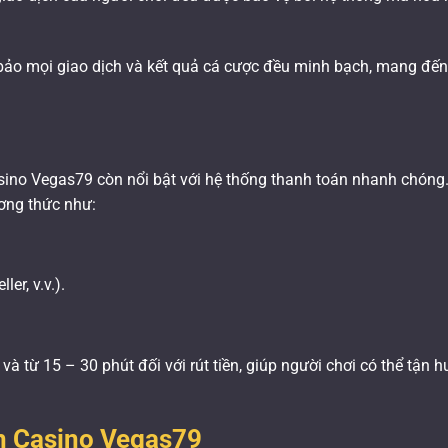
 bảo mọi giao dịch và kết quả cá cược đều minh bạch, mang đế
ino Vegas79 còn nổi bật với hệ thống thanh toán nhanh chóng.
ương thức như:
er, v.v.).
 và từ 15 – 30 phút đối với rút tiền, giúp người chơi có thể tận 
on Casino Vegas79