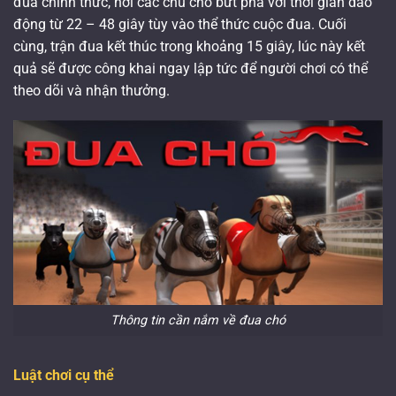
đua chính thức, nơi các chú chó bứt phá với thời gian dao
động từ 22 – 48 giây tùy vào thể thức cuộc đua. Cuối
cùng, trận đua kết thúc trong khoảng 15 giây, lúc này kết
quả sẽ được công khai ngay lập tức để người chơi có thể
theo dõi và nhận thưởng.
Thông tin cần nắm về đua chó
Luật chơi cụ thể