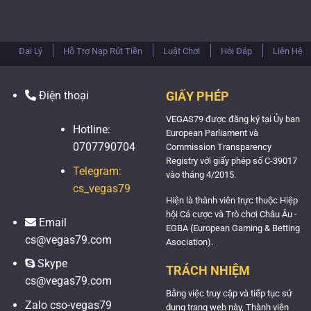
Đại Lý
Hỗ Trợ Nạp Rút Tiền
Luật Chơi
Hỏi Đáp
Liên Hệ
Điện thoại
GIẤY PHÉP
VEGAS79 được đăng ký tại Ủy ban
Hotline:
European Parliament và
0707790704
Commission Transparency
Registry với giấy phép số C-39017
Telegram:
vào tháng 4/2015.
cs_vegas79
Hiện là thành viên trực thuộc Hiệp
hội Cá cược và Trò chơi Châu Âu -
Email
EGBA (European Gaming & Betting
cs@vegas79.com
Asociation).
Skype
TRÁCH NHIỆM
cs@vegas79.com
Bằng việc truy cập và tiếp tục sử
Zalo cso-vegas79
dụng trang web này, Thành viên