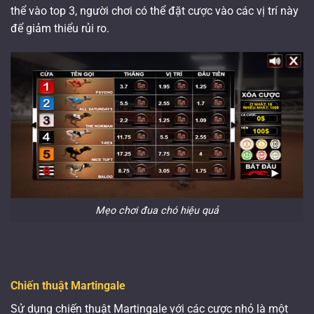
thể vào top 3, người chơi có thể đặt cược vào các vị trí này
để giảm thiểu rủi ro.
Mẹo chơi đua chó hiệu quả
Chiến thuật Martingale
Sử dụng chiến thuật Martingale với các cược nhỏ là một