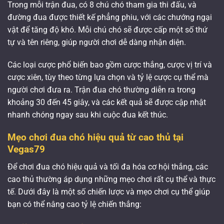
Trong mỗi trận đua, có 8 chú chó tham gia thi đấu, và
đường đua được thiết kế phẳng phiu, với các chướng ngại
vật để tăng độ khó. Mỗi chú chó sẽ được cấp một số thứ
tự và tên riêng, giúp người chơi dễ dàng nhận diện.
Các loại cược phổ biến bao gồm cược thắng, cược vị trí và
cược xiên, tùy theo từng lựa chọn và tỷ lệ cược cụ thể mà
người chơi đưa ra. Trận đua chó thường diễn ra trong
khoảng 30 đến 45 giây, và các kết quả sẽ được cập nhật
nhanh chóng ngay sau khi cuộc đua kết thúc.
Mẹo chơi đua chó hiệu quả từ cao thủ tại
Vegas79
Để chơi đua chó hiệu quả và tối đa hóa cơ hội thắng, các
cao thủ thường áp dụng những mẹo chơi rất cụ thể và thực
tế. Dưới đây là một số chiến lược và mẹo chơi cụ thể giúp
bạn có thể nâng cao tỷ lệ chiến thắng: