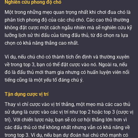
Nghiên cứu phong độ chó
Một trong những mẹo quan trọng nhất khi chơi đua chó là
phân tích phong độ của các chú chó. Các cao thủ thường
không đặt cược một cách ngẫu nhiên mà sẽ nghiên cứu kỹ
lưỡng lịch sử thi đấu của từng đấu thủ, từ đó chọn ra lựa
chọn có khả năng thắng cao nhất.
Ví dụ, nếu chú chó có thành tích ổn định và thường xuyên
về trong top 3, bạn có thể đặt cược vào nó. Ngoài ra, nếu
đó là đấu thủ mới tham gia nhưng có huấn luyện viên nổi
tiếng cũng là một yếu tố đáng chú ý.
Tận dụng cược vị trí
Thay vì chỉ cược vào vị trí thắng, một mẹo mà các cao thủ
sử dụng là cược vào các vị trí như top 2 hoặc top 3 (cược vị
trí). Với chiến lược này, bạn sẽ có cơ hội thắng lớn hơn vì
các đấu thủ có thể không nhất nhưng vẫn có khả năng về
trong top 3. Ví dụ, nếu bạn dự đoán hai chú chó mạnh có