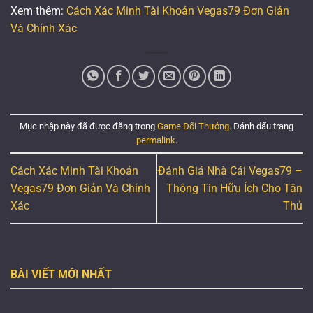
Xem thêm:
Cách Xác Minh Tài Khoản Vegas79 Đơn Giản
Và Chính Xác
Mục nhập này đã được đăng trong
Game Đổi Thưởng
. Đánh dấu trang
permalink
.
Cách Xác Minh Tài Khoản
Đánh Giá Nhà Cái Vegas79 –
Vegas79 Đơn Giản Và Chính
Thông Tin Hữu Ích Cho Tân
Xác
Thủ
BÀI VIẾT MỚI NHẤT