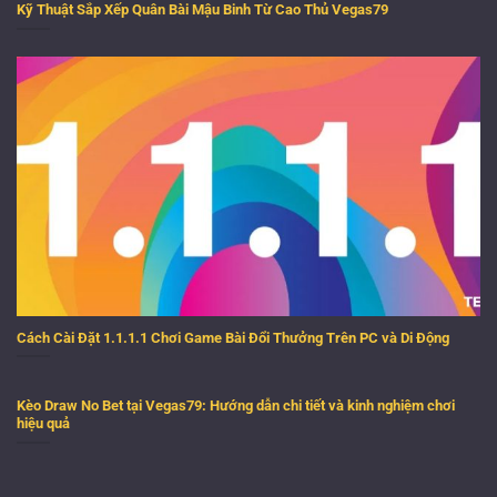
Kỹ Thuật Sắp Xếp Quân Bài Mậu Binh Từ Cao Thủ Vegas79
Cách Cài Đặt 1.1.1.1 Chơi Game Bài Đổi Thưởng Trên PC và Di Động
Kèo Draw No Bet tại Vegas79: Hướng dẫn chi tiết và kinh nghiệm chơi
hiệu quả