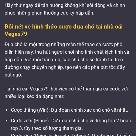
Hãy thử ngay để tận hưởng không khí sôi động và chinh
phục những phần thưởng cực kỳ hấp dẫn.
Đôi nét về hình thức cược đua chó tại nhà cái
Vegas79
Đua chó là một trong những môn thể thao cá cược phổ
biến hiện nay, thu hút người chơi nhờ tính chất kịch tính và
hấp dẫn. Với mỗi trận đua, các chú chó sẽ tranh tài trên
đường chạy chuyên nghiệp, tạo nên các pha bứt tốc đầy
bất ngờ.
Tại nhà cái Vegas79, hội viên có thể tham gia cá cược với
nhiều loại kèo đa dạng như:
Cược thắng (Win): Dự đoán chính xác chú chó về nhất.
Cược vị trí (Place): Dự đoán chú chó về trong top 2 hoặc
top 3, tùy theo số lượng tham gia.
Cược xiên (Quinella, Exacta, Trifecta): Dự đoán vị trí của