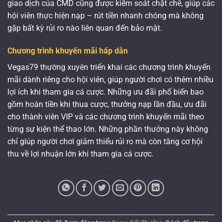
giao dịch của CMD cũng được kiểm soát chặt chẽ, giúp các
hội viên thực hiện nạp – rút tiền nhanh chóng mà không
gặp bất kỳ rủi ro nào liên quan đến bảo mật.
Chương trình khuyến mãi hấp dẫn
Vegas79 thường xuyên triển khai các chương trình khuyến
mãi dành riêng cho hội viên, giúp người chơi có thêm nhiều
lợi ích khi tham gia cá cược. Những ưu đãi phổ biến bao
gồm hoàn tiền khi thua cược, thưởng nạp lần đầu, ưu đãi
cho thành viên VIP và các chương trình khuyến mãi theo
từng sự kiện thể thao lớn. Những phần thưởng này không
chỉ giúp người chơi giảm thiểu rủi ro mà còn tăng cơ hội
thu về lợi nhuận lớn khi tham gia cá cược.