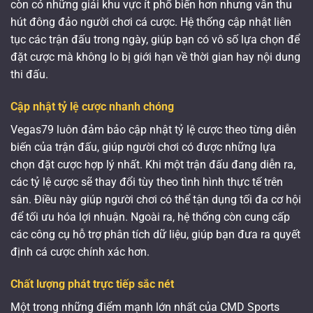
còn có những giải khu vực ít phổ biến hơn nhưng vẫn thu
hút đông đảo người chơi cá cược. Hệ thống cập nhật liên
tục các trận đấu trong ngày, giúp bạn có vô số lựa chọn để
đặt cược mà không lo bị giới hạn về thời gian hay nội dung
thi đấu.
Cập nhật tỷ lệ cược nhanh chóng
Vegas79 luôn đảm bảo cập nhật tỷ lệ cược theo từng diễn
biến của trận đấu, giúp người chơi có được những lựa
chọn đặt cược hợp lý nhất. Khi một trận đấu đang diễn ra,
các tỷ lệ cược sẽ thay đổi tùy theo tình hình thực tế trên
sân. Điều này giúp người chơi có thể tận dụng tối đa cơ hội
để tối ưu hóa lợi nhuận. Ngoài ra, hệ thống còn cung cấp
các công cụ hỗ trợ phân tích dữ liệu, giúp bạn đưa ra quyết
định cá cược chính xác hơn.
Chất lượng phát trực tiếp sắc nét
Một trong những điểm mạnh lớn nhất của CMD Sports