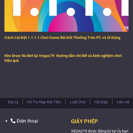
Cách Cài Đặt 1.1.1.1 Chơi Game Bài Đổi Thưởng Trên PC và Di Động
Kèo Draw No Bet tại Vegas79: Hướng dẫn chi tiết và kinh nghiệm chơi
hiệu quả
Đại Lý
Hỗ Trợ Nạp Rút Tiền
Luật Chơi
Hỏi Đáp
Liên Hệ
Điện thoại
GIẤY PHÉP
VEGAS79 được đăng ký tại Ủy ban