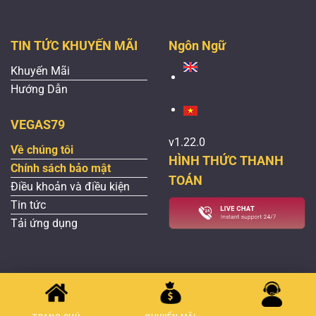
TIN TỨC KHUYẾN MÃI
Ngôn Ngữ
Khuyến Mãi
Hướng Dẫn
VEGAS79
v1.22.0
Về chúng tôi
HÌNH THỨC THANH
Chính sách bảo mật
TOÁN
Điều khoản và điều kiện
Tin tức
Tải ứng dụng
Copyright 2026 ©
Vegas79 Empire