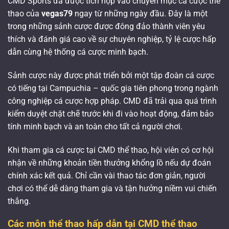
CMD Sports đã được tích hợp vào chuyên mục cá cược thể
thao của
vegas79
ngay từ những ngày đầu. Đây là một
trong những sảnh cược được đông đảo thành viên yêu
thích và đánh giá cao về sự chuyên nghiệp, tỷ lệ cược hấp
dẫn cùng hệ thống cá cược minh bạch.
Sảnh cược này được phát triển bởi một tập đoàn cá cược
có tiếng tại Campuchia – quốc gia tiên phong trong ngành
công nghiệp cá cược hợp pháp. CMD đã trải qua quá trình
kiểm duyệt chặt chẽ trước khi đi vào hoạt động, đảm bảo
tính minh bạch và an toàn cho tất cả người chơi.
Khi tham gia cá cược tại CMD thể thao, hội viên có cơ hội
nhận về những khoản tiền thưởng khổng lồ nếu dự đoán
chính xác kết quả. Chỉ cần vài thao tác đơn giản, người
chơi có thể dễ dàng tham gia và tận hưởng niềm vui chiến
thắng.
Các môn thể thao hấp dẫn tại CMD thể thao