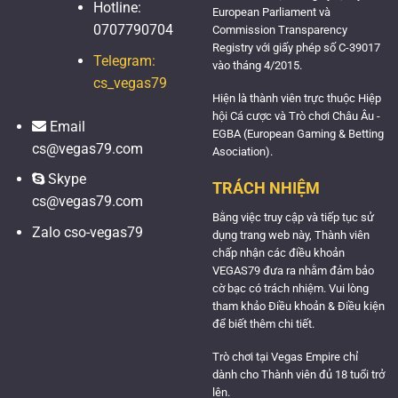
Hotline:
European Parliament và
0707790704
Commission Transparency
Registry với giấy phép số C-39017
Telegram:
vào tháng 4/2015.
cs_vegas79
Hiện là thành viên trực thuộc Hiệp
hội Cá cược và Trò chơi Châu Âu -
Email
EGBA (European Gaming & Betting
cs@vegas79.com
Asociation).
Skype
TRÁCH NHIỆM
cs@vegas79.com
Bằng việc truy cập và tiếp tục sử
Zalo cso-vegas79
dụng trang web này, Thành viên
chấp nhận các điều khoản
VEGAS79 đưa ra nhằm đảm bảo
cờ bạc có trách nhiệm. Vui lòng
tham khảo Điều khoản & Điều kiện
để biết thêm chi tiết.
Trò chơi tại Vegas Empire chỉ
dành cho Thành viên đủ 18 tuổi trở
lên.